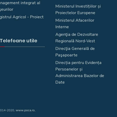
nagement integrat al
Ministerul Investițiilor și
eurilor
Proiectelor Europene
istrul Agricol - Proiect
Ministerul Afacerilor
Interne
Agenţia de Dezvoltare
Telefoane utile
Regională Nord-Vest
Direcţia Generală de
Paşapoarte
Direcția pentru Evidența
Persoanelor și
Administrarea Bazelor de
Date
 2014-2020,
www.poca.ro
,