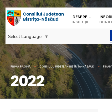
DESPRE
INFOR
INSTITUȚIE
DE INTE
Select Language
▼
PRIMA PAGINĂ
CONSILIUL JUDEȚEAN BISTRIȚA-NĂSĂUD
FINAN
2022